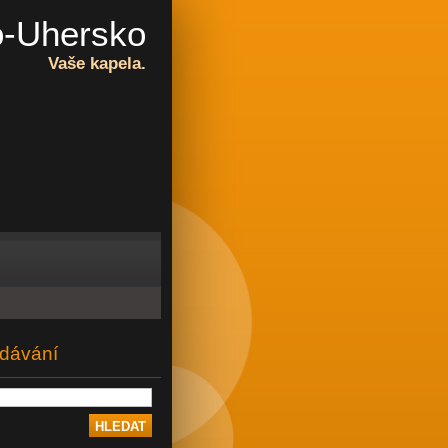
-Uhersko
Vaše kapela.
dávání