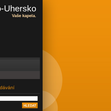
-Uhersko
Vaše kapela.
dávání